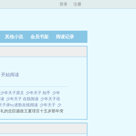
登录
注册
其他小说
会员书架
阅读记录
、
开始阅读
烨
少年天子原文
少年天子 知乎
少年
阅读
少年天子 在线阅读
少年天子语
天子录by述歌在线阅读
少年天子
少
复礼的忠臣摄政王夏璟言十五岁那年突
的皇兄成了自己的摄政王。这位摄政
是又好看又会宠着自己的人。夏璟言
步的引诱着对方落入自己的怀中…