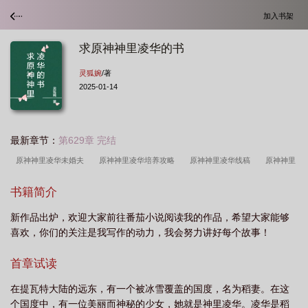
加入书架
求原神神里凌华的书
灵狐婉
/著
2025-01-14
最新章节：
第629章 完结
原神神里凌华未婚夫
原神神里凌华培养攻略
原神神里凌华线稿
原神神里
凌华免费送吗
原神凌华怎么得
原神神里凌华用什么圣遗物
原神 神里凌华
书籍简介
强度
原神神里凌华的突破材料
原神 凌华
元神神里凌华搭配
原神神里
新作品出炉，欢迎大家前往番茄小说阅读我的作品，希望大家能够
凌华用什么武器好
原神绫华怎么样
原神神里凌华技能
原神神里凌华在
喜欢，你们的关注是我写作的动力，我会努力讲好每个故事！
哪
原神神里凌华搭配
原神神里绫华的
原神神里绫华是主c吗
原神神里
凌华培养
原神神里绫华用什么武器好
原神神里凌华配对
原神中神里绫
首章试读
华
原神 神里凌华技能
原神神里凌华材料
原神神里凌华适合什么武
在提瓦特大陆的远东，有一个被冰雪覆盖的国度，名为稻妻。在这
器
原神神里绫华的武器
求原神神里凌华的书 灵狐婉
原神神里凌华
个国度中，有一位美丽而神秘的少女，她就是神里凌华。凌华是稻