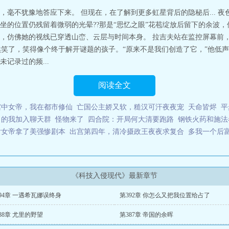
现代笔趣阁无弹窗
科技入侵现代大结局
科技入侵现代笔趣阁免费阅读无弹窗
，毫不犹豫地答应下来。 但现在，在了解到更多虹星背后的隐秘后... 
窗阅读
科技入侵现代全文免费阅读
科技入侵现代TXT完本
科技入侵异界的
科
坐的位置仍残留着微弱的光晕??那是“思忆之眼”花苞绽放后留下的余波
现代 无防盗
科技入侵现代笔趣阁最新
科技入侵现代奇书网
科技入侵现代资
，仿佛她的视线已穿透山峦、云层与时间本身。 拉吉夫站在监控屏幕前
科技入侵现代免费阅读软件
科技入侵现代完整版免费
科技入侵现代笔趣阁最
他忽然笑了，笑得像个终于解开谜题的孩子。“原来不是我们创造了它，”他低
笔趣阁txt
科技入侵现代排行榜
科技入侵现代入围科幻银河奖
科技入侵现
读
科技入侵现代八一中文网
科技入侵现代化的例子
科技入侵现代全文
科技入
记录过的频...
无弹窗最新章节
黑科技入侵异界
科技入侵现代TXT免费
科技入侵现代全文免
仙界
科技入侵现代电子书
科技入侵现代完结免费
科技入侵现代无弹窗笔趣阁
阅读全文
入侵现代笔趣阁
科技入侵现代笔趣阁无错
担忧科技入侵大脑
科技文明入侵仙
笔趣阁无错版
科技入侵现代在线
科技入侵现代无删减全文免费阅读
1960：
棺中女帝，我在都市修仙
亡国公主娇又软，糙汉可汗夜夜宠
天命皆烬
平
数据，却成了没有身份的“黑户”。他不得不用一篇伪造的论文混入NASA，成了冯
角的我加入聊天群
怪物来了
四合院：开局何大清要跑路
钢铁火药和施法
纸上偷藏霍尔推进器的设计；深夜，他在唐人街地下室用老式电报机向华国解答
念，科罗廖夫的笔记本上留下“量子通信”草图……在20世纪60年代成为NASA局
后女帝拿了美强惨剧本
出宫第四年，清冷摄政王夜夜求复合
多我一个后
战群儒，在全球高校集结群雄，在全球科研合作挥斥方遒。2020：在阿美莉
对技术盗窃的指控脚带电子镣铐。历尽千辛万苦回到华国后打造托拉斯怪兽，在
五的大改造计划。这场跨越时空的豪赌中，他既是历史的幽灵，也是未来的火种
技入侵现代
《科技入侵现代》最新章节
94章 一遇希瓦娜误终身
第392章 你怎么又把我位置给占了
88章 尤里的野望
第387章 帝国的余晖