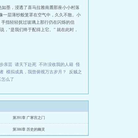
科技入侵现代笔趣阁最新章节TXT
科
夜色如墨，浸透了喜马拉雅南麓那座小小村落
技入侵现代最新章节免费
科技入侵现
，像一层薄纱般笼罩在空气中，久久不散。小
源
科技入侵现代 篱笆好文学
科技入侵
，手指轻轻抚过玻璃上那行仍在闪烁的信
新章节
科技文明入侵者
科技入侵现代
声说，“是我们终于配得上它。” 就在此时，
代全本
科技入侵现代原著
科技入侵现
侵现代顶点中文
科技入侵现代无弹
费阅读软件
科技文明入侵修真文明
科技入侵现代无弹窗免费
科技入侵现
界
科技入侵现代在线阅读免费完整
林燃睁眼竟是60年代的纽约街头，手握
步亲芸
请天下赴死
不许没收我的人籍
怪
·布劳恩的“天才华裔助手”。白天，
者
模拟成真，我曾俯视万古岁月？
反贼之
技术难题。肯尼迪的登月演讲被他植
长，每年烧掉阿美莉卡GDP百分之十
富怎么了
卡复刻阿波罗工程重返月球后身陷囹
火星上建造基地，集结宇航员出发木
。林燃蓦然回首时发现自己早已将整
第391章 广寒宫之门
第386章 历史的幽灵