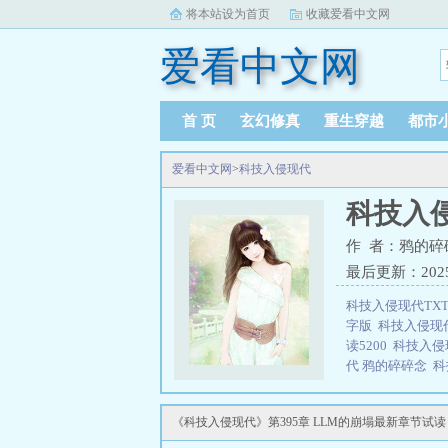
将本站设为首页
收藏爱看中文网
爱看中文网
首 页
玄幻修真
重生穿越
都市
爱看中文网
>
科技入侵现代
科技入
作 者：鸦的碎
最后更新：2025-1
科技入侵现代TX
字版
科技入侵现
读5200
科技入侵
代 鸦的碎碎念
科
入侵现代 最新章
技入侵现代笔趣
《科技入侵现代》第395章 LLM的崩塌最新章节试读
章节
科技入侵现
节
科技入侵现代