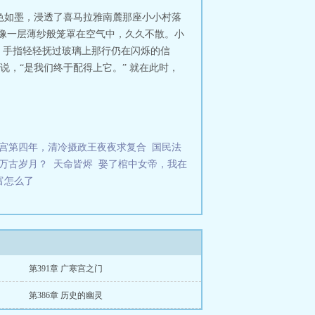
阁
我的科学时代
科技入侵现代 无防
夜色如墨，浸透了喜马拉雅南麓那座小小村落
起点
科技入侵现代精校版
科技入侵现
，像一层薄纱般笼罩在空气中，久久不散。小
科技入侵现代起点
科技进入生活
科
，手指轻轻抚过玻璃上那行仍在闪烁的信
代全文免费阅读
科技入侵现代化的例
声说，“是我们终于配得上它。” 就在此时，
删减全文免费阅读
科技入侵现代起
笔趣阁免费阅读无弹窗
科技入侵现代
技入侵现代 篱笆好文学
科技阻碍人
免费
科技入侵现代最新章节
科技入
侵现代TXT完本
科技入侵现代完结免
界的
1960：林燃睁眼竟是60年代的纽
宫第四年，清冷摄政王夜夜求复合
国民法
ASA，成了冯·布劳恩的“天才华裔助
万古岁月？
天命皆烬
娶了棺中女帝，我在
机向华国解答技术难题。肯尼迪的登月
为NASA局长，每年烧掉阿美莉卡
富怎么了
0：在阿美莉卡复刻阿波罗工程重返月
斯怪兽，在火星上建造基地，集结宇
未来的火种。林燃蓦然回首时发现自
第391章 广寒宫之门
第386章 历史的幽灵