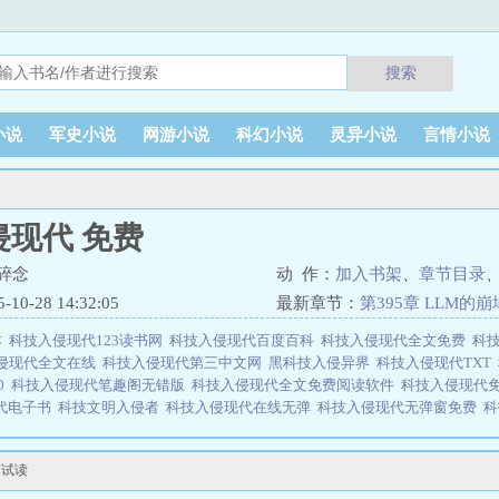
搜索
小说
军史小说
网游小说
科幻小说
灵异小说
言情小说
侵现代 免费
碎念
动 作：
加入书架
、
章节目录
0-28 14:32:05
最新章节：
第395章 LLM的崩
本
科技入侵现代123读书网
科技入侵现代百度百科
科技入侵现代全文免费
科
侵现代全文在线
科技入侵现代第三中文网
黑科技入侵异界
科技入侵现代TXT
0
科技入侵现代笔趣阁无错版
科技入侵现代全文免费阅读软件
科技入侵现代
代电子书
科技文明入侵者
科技入侵现代在线无弹
科技入侵现代无弹窗免费
科
最新章节
科技入侵现代篱笆好文学
科技入侵修仙界
科技入侵现代笔趣阁无弹
入侵现代大结局
科技入侵现代免费阅读软件
科技入侵现代最新章节免费
科技
节试读
侵现代最新章节更新
科技入侵现代百度
担忧科技入侵大脑
科技入侵现代原
技入侵现代 最新章节 无弹窗
科技入侵现代笔趣阁在线
科技入侵现代无弹窗笔