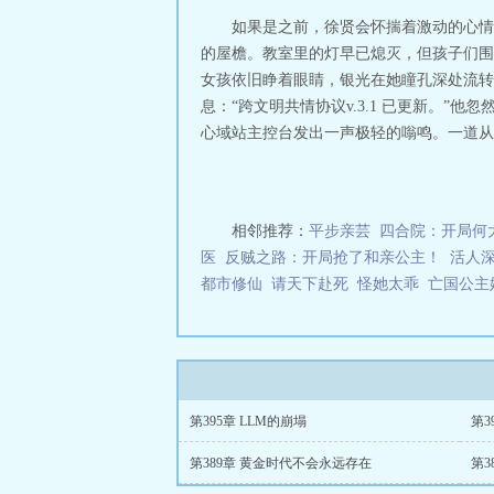
读
科技入侵现代li
如果是之前，徐贤会怀揣着激动的心情
盗
科技入侵现代
的屋檐。教室里的灯早已熄灭，但孩子们围
代八一中文网
科
女孩依旧睁着眼睛，银光在她瞳孔深处流转
技入侵现代无防
息：“跨文明共情协议v.3.1 已更新。”
子
科技进入瓶颈
点中文网
科技入
心域站主控台发出一声极轻的嗡鸣。一道从未
免费全文阅读
科
类进化
黑科技入
侵现代完整版免
费
科技入侵现代
相邻推荐：
平步亲芸
四合院：开局何
约街头，手握未来
医
反贼之路：开局抢了和亲公主！
活人
手”。白天，他
都市修仙
请天下赴死
怪她太乖
演讲被他植入“太
亡国公主
GDP百分之十的
球后身陷囹圄，
航员出发木卫二
己早已将整个世
第395章 LLM的崩塌
第3
第389章 黄金时代不会永远存在
第3