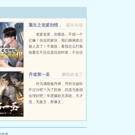
重生之老婆别慌，
菰玖玲珑
亿万资产够你花
老婆老婆，别着急，不就一个
亿嘛！你这死家伙，我们娘俩差点
被人卖了！不着急，看我怎么打脸
他重生不仅仅是信息时差，不仅仅
是系统资源，还有无限摄取的脑洞
点子！...
丹道第一圣
狮驼岭老三
作为满级炼丹师，丹药当饭吃
不过分吧？为了防身，武道无敌很
合理好吧！年度爆款无系统，天才
流，无敌文，群像文...
者欣赏。