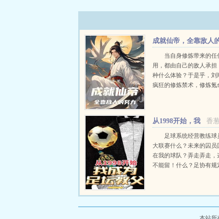
成就仙帝，全靠敌人
努力
当自身修炼带来的任
用，都由自己的敌人承担
种什么体验？于是乎，刘
疯狂的修炼禁术，修炼氪
招。甚至开始疯狂的修炼
的功法。一是求快速提升
是这些东西很强，三是，
从1998开始，我
香
切...
成为足坛教父
足球系统经营教练球
大联赛什么？未来的囚员
在我的球队？弄走弄走，
不能留！什么？足协有规
自由交易球员？哪来的奇
定，...
本站所