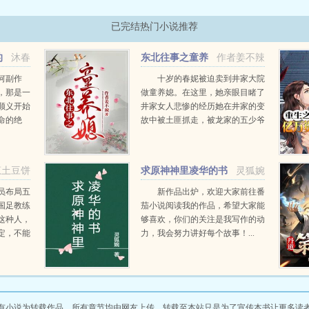
已完结热门小说推荐
的
沐春
东北往事之童养
作者姜不辣
媳
何副作
十岁的春妮被迫卖到井家大院
，那是一
做童养媳。在这里，她亲眼目睹了
顺义开始
井家女人悲惨的经历她在井家的变
命的绝
故中被土匪抓走，被龙家的五少爷
透支根基
救下山，从此和龙五一起走上抗日
实力，二
的道路两个人也牵扯出一辈子的羁
反正一
绊。...
葱土豆饼
求原神神里凌华的书
灵狐婉
员布局五
新作品出炉，欢迎大家前往番
国足教练
茄小说阅读我的作品，希望大家能
这种人，
够喜欢，你们的关注是我写作的动
定，不能
力，我会努力讲好每个故事！...
葩规
有小说为转载作品，所有章节均由网友上传，转载至本站只是为了宣传本书让更多读