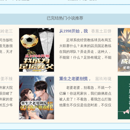
已完结热门小说推荐
驼岭老三
从1998开始，我
香葱土豆饼
成为足坛教父
药当饭吃
足球系统经营教练球员布局五
道无敌很
大联赛什么？未来的囚员国足教练
统，天才
在我的球队？弄走弄走，这种人，
不能留！什么？足协有规定，不能
自由交易球员？哪来的奇葩规
定，...
者姜不辣
重生之老婆别慌，
菰玖玲珑
亿万资产够你花
井家大院
老婆老婆，别着急，不就一个
眼目睹了
亿嘛！你这死家伙，我们娘俩差点
井家的变
被人卖了！不着急，看我怎么打脸
的五少爷
他重生不仅仅是信息时差，不仅仅
走上抗日
是系统资源，还有无限摄取的脑洞
辈子的羁
点子！...