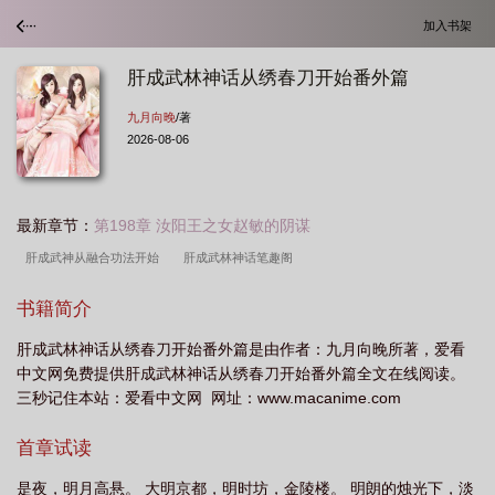
加入书架
肝成武林神话从绣春刀开始番外篇
九月向晚
/著
2026-08-06
最新章节：
第198章 汝阳王之女赵敏的阴谋
肝成武神从融合功法开始
肝成武林神话笔趣阁
书籍简介
肝成武林神话从绣春刀开始番外篇是由作者：九月向晚所著，爱看
中文网免费提供肝成武林神话从绣春刀开始番外篇全文在线阅读。
三秒记住本站：爱看中文网 网址：www.macanime.com
首章试读
是夜，明月高悬。 大明京都，明时坊，金陵楼。 明朗的烛光下，淡