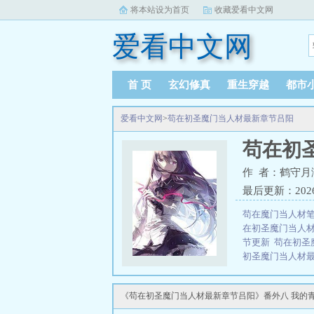
将本站设为首页
收藏爱看中文网
爱看中文网
首 页
玄幻修真
重生穿越
都市
爱看中文网
>
苟在初圣魔门当人材最新章节吕阳
苟在初
作 者：鹤守月
最后更新：2026-0
苟在魔门当人材
在初圣魔门当人
节更新
苟在初圣
初圣魔门当人材
圣
苟在初圣魔门
在初圣魔门当人材
《苟在初圣魔门当人材最新章节吕阳》番外八 我的
门当人材笔趣阁
初圣魔门当人材笔