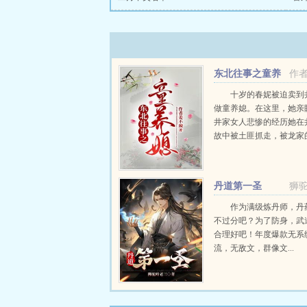
东北往事之童养
作
媳
十岁的春妮被迫卖到
做童养媳。在这里，她亲
井家女人悲惨的经历她在
故中被土匪抓走，被龙家
救下山，从此和龙五一起
的道路两个人也牵扯出一
绊。...
丹道第一圣
狮
作为满级炼丹师，丹
不过分吧？为了防身，武
合理好吧！年度爆款无系
流，无敌文，群像文...