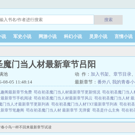
搜索
小说
军史小说
网游小说
科幻小说
灵异小说
言情小说
圣魔门当人材最新章节吕阳
满池
动 作：
加入书架
、
章节目录
8-05 11:48:14
最新章节：
番外八 我的青春
笔趣阁最新章节免费
苟在初圣魔门当人材最新章节更新情况
苟在初圣魔门当人
材最新章节手机阅读
苟在初圣魔门当人材最新章节风云
苟在初圣魔门当人材 
魔门当人才最新章节更新列表
苟在初圣魔门当人材TXT最新章节列表
苟在初
最新章节笔趣阁
苟在初圣魔门当人材 最新章节 无弹窗
苟圣是什么主角
苟在初
当人材最新章节全文免费阅读
苟在初圣魔门当人材的最新章节列表
苟在初圣
 笔趣阁最新章节TXT
苟在初圣魔门当人材最新章节 风云
苟在开局
苟在初圣
青春小鸟一样不回来最新章节试读
最新章节阅读
苟在剑宗旁门除魔十年
苟在初圣魔门当人材最新章节更新列
苟
趣阁最新章节TXT
苟在魔门当人材加料版最新章节列表
初圣魔门做人材无错