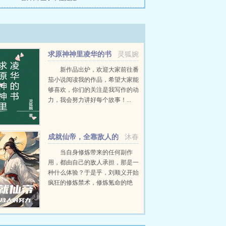
求原神神里凌华的书
灵狐婉
新作品出炉，欢迎大家前往番
茄小说阅读我的作品，希望大家能
够喜欢，你们的关注是我写作的动
力，我会努力讲好每个故事！...
成就仙帝，全靠敌人的
沐春
努力
当自身修炼带来的任何副作
用，都由自己的敌人承担，那是一
种什么体验？于是乎，刘顺义开始
疯狂的修炼禁术，修炼氪命的绝
招。甚至开始疯狂的修炼透支根基
的功法。一是求快速提升实力，二
是这些东西很强，三是，反正一
切...