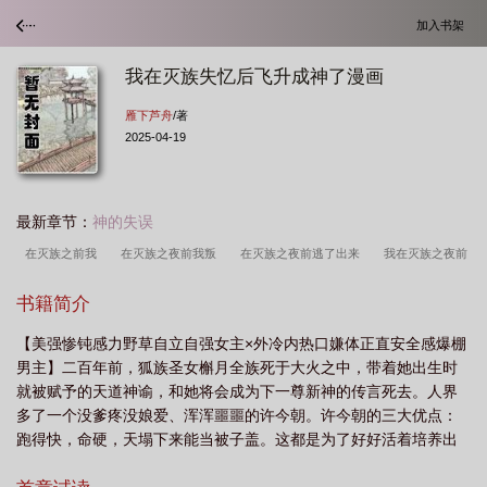
加入书架
我在灭族失忆后飞升成神了漫画
雁下芦舟
/著
2025-04-19
最新章节：
神的失误
在灭族之前我
在灭族之夜前我叛
在灭族之夜前逃了出来
我在灭族之夜前
逃了
在灭族之夜我前逃了
在灭族之夜前我判逃了
在灭族之夜之前我背叛
书籍简介
了
在灭族之夜前逃了123
我在灭族之夜
在灭族之夜逃生
我在灭族失忆
【美强惨钝感力野草自立自强女主×外冷内热口嫌体正直安全感爆棚
后飞升成神了漫画
我在灭族之夜前
在灭族之夜前我叛了
在灭族之夜之前
男主】二百年前，狐族圣女槲月全族死于大火之中，带着她出生时
我
在灭族之夜前
我在灭族之夜夺舍了宇智波鼬
我在灭族失忆后飞升成神了
就被赋予的天道神谕，和她将会成为下一尊新神的传言死去。人界
免费阅读
重生在灭族之夜
多了一个没爹疼没娘爱、浑浑噩噩的许今朝。许今朝的三大优点：
跑得快，命硬，天塌下来能当被子盖。这都是为了好好活着培养出
来的，她人生中也就只有好好活着这一件事。所以为了保住风雨飘