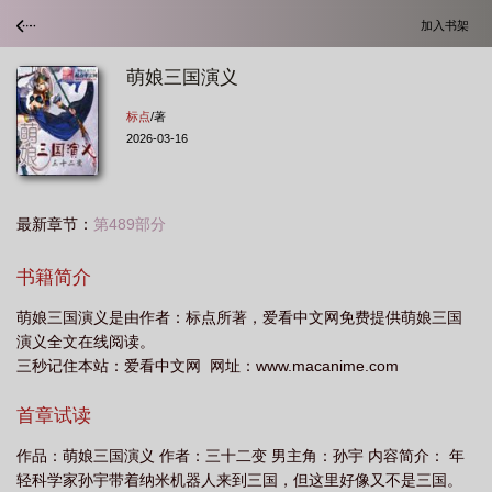
加入书架
萌娘三国演义
标点
/著
2026-03-16
最新章节：
第489部分
书籍简介
萌娘三国演义是由作者：标点所著，爱看中文网免费提供萌娘三国
演义全文在线阅读。
三秒记住本站：爱看中文网 网址：www.macanime.com
首章试读
作品：萌娘三国演义 作者：三十二变 男主角：孙宇 内容简介： 年
轻科学家孙宇带着纳米机器人来到三国，但这里好像又不是三国。