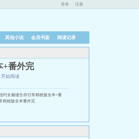
登录
注册
其他小说
会员书架
阅读记录
+番外完
、
开始阅读
纽约女裁缝生存日常精校版全本+番
常精校版全本番外完