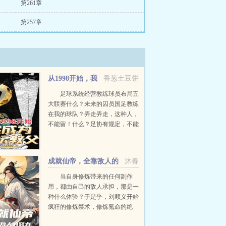
第261章
第257章
从1998开始，我
香葱土豆饼
成为足坛教父
足球系统经营教练球员布局五
大联赛什么？未来的囚员国足教练
在我的球队？弄走弄走，这种人，
不能留！什么？足协有规定，不能
自由交易球员？哪来的奇葩规
定，...
成就仙帝，全靠敌人的
沐春
努力
当自身修炼带来的任何副作
用，都由自己的敌人承担，那是一
种什么体验？于是乎，刘顺义开始
疯狂的修炼禁术，修炼氪命的绝
招。甚至开始疯狂的修炼透支根基