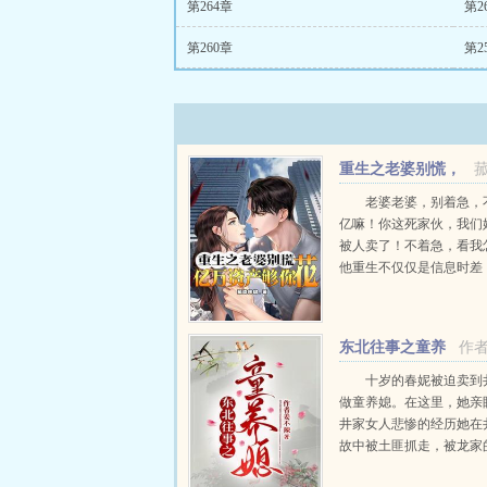
第264章
第2
第260章
第2
重生之老婆别慌，
亿万资产够你花
老婆老婆，别着急，
亿嘛！你这死家伙，我们
被人卖了！不着急，看我
他重生不仅仅是信息时差
是系统资源，还有无限摄
点子！...
东北往事之童养
作
媳
十岁的春妮被迫卖到
做童养媳。在这里，她亲
井家女人悲惨的经历她在
故中被土匪抓走，被龙家
救下山，从此和龙五一起