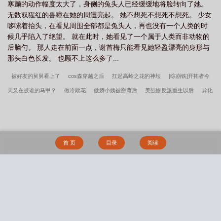
寒颤的动作幅度太大了，身侧的兔头人已经缓缓地将脸转向了她。
上了我的触手，抱着我亲亲，紧张又坦然，衣服散乱，流畅漂亮的
无数双猩红的兽瞳在她的周遭亮起。 她不想死不想死不想死。 少女
肌肉线条就这么印入我的眼底。“知知……云知，不生气了。”又是一
哆嗦着抬头，在看见周围全部都是兔头人，再也没有一个人类的时
吻。“师尊喜欢你的，都可以做的……我没有不接受，别生气……别
候几乎陷入了绝望。 就在此时，她看见了一个属于人类而非动物的
不对我哭。”我：（表情空白）（大脑宕机）……师师师尊居然在勾
后脑勺。 那人走在前面一点，谢首梅只能看见她轻盈漂亮的身形与
引我？！？.一心问道三千年，江予淮只收过一个徒弟。小徒弟很乖
那头白色长发。 也顾不上这么多了...
很漂亮，爱和他撒娇，并且天资绝伦，哪里都很好。就算不是人也
很好。所以在被小徒弟伸出触手拖进小黑屋，看对方哭得上气不接
被好友的舅舅看上了
cos森穿越之后
扛起高岭之花的神坛
[综崩铁]开拓者今
下气，哽咽着问“师尊为什么不爱我”的时候，江予淮其实已经什么都
天又在披谁的马甲？
做冷欺花
傲娇小姨被掰弯后
美强惨反派重生以后
异化
愿意答应了。但被心魔控制了的云知什么都听不见，哪怕他说了再
多遍的爱，对方也只是哭得快要昏厥，最后自尽在他眼前。重生回
武道
神界审核员今天又在出外勤
[综英美]黑衣探员要擅长消除记忆
都怪她太好
来，江予淮只想做一件事。亲亲云知，抱抱云知，告诉曾经茫然无
看了
霸总被病弱金丝雀逼疯了
躁动期
农家小夫郎重生招赘婿
大佬谢绝当炮
措的云知：我是爱你的，你值得被爱。————————-戏很多有
灰[快穿]
影帝攻装柔弱翻车了
穿越后我被阴鸷帝王标记了
恋综，但掰弯恐同直
点神经病的漂亮病娇人外攻x“什么神经病这是我漂亮可爱的小徒弟”
首 页
目录
阅读
的溺爱仙尊受【看似很爱其实根本不懂x看似冷淡其实超爱】*克系修
男！
恐怖游戏，但在酒厂
[崩铁]人在仙舟，但植物大战僵尸
楚凌天小说全集阅
仙，不恐怖，只是比较神经病，当成病娇人外的一种背景渲染和play
读
警报真龙出狱笔趣阁超前更新
老婆跑后带娃逆袭崛起高武世界泰南
叶楚姜
的舞台就好了。甜文！！云知是攻，江予淮是受，美x帅，徒弟x师
君瑶小说全集阅读
萧诺小说全集阅读
世子无双笔趣阁超前更新
萧逸苏颜镇天
尊。虽然文案写得比较萌，但攻确实是比较阴湿的病娇，重申一次
搜 索
云知是攻，江予淮是受，不适合任何极端控党，也不接受任何拆逆
神医大结局+(番外)
鸿蒙霸体诀笔趣阁超前更新
李湛小说全集阅读
苏文陆晚风
发言。众所周知，在师徒文里，无情道都是不存在的。
阎王下山大结局+(番外)
——————无责任小剧场1:云知：（忍眼泪）（苦涩）（伸出触