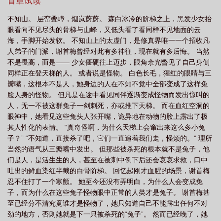
从没让我饿过肚子。他还会看着我笑，轻轻地叫我“知知”。他是对我
首章试读
也修无情道天灵根43
师尊说我该修无情道TXT
师尊也修无情
师尊说我该修
最好的人类，我喜欢他。怪物表达自己喜欢的方式总是很简单的，
不知山。 层峦叠嶂，烟岚蔚蔚。 森白冰冷的阶梯之上，黑发少女抬
喜欢就是要贴贴，从触手贴贴到两个人贴贴都要。我用师尊教我的
无情道云知
修无情道的师尊为我入了魔
师尊说我该修无情道by山川千
眼看向不见尽头的骨梯与山峰，又低头看了看同样不见地面的云
法术锁住了他，试着和他贴贴，想让他也喜欢上我。但师尊不亲我
野
师尊说我该修无情道云知山川千野
师尊也修无情道
师尊他修的是无情
海，手脚开始发软。 不知山上的太虚门，是修真界唯一一个招收凡
了，他的双眼雾蒙蒙的，看上去要哭了。师尊好像不喜欢我。不喜
人弟子的门派，谢首梅曾经对此有多神往，现在就有多后悔。 当然
道
师尊修的无情道
师尊说我该修无情道怎么回复
修无情道的师尊嗨了他肿
欢也没关系，我伸出了更多的触手，更努力贴贴，不分昼夜勤勤恳
不是畏高，而是—— 少女僵硬往上迈步，眼角余光瞥见了自己身侧
恳，总有一次能感动师尊。师尊被我锁住失踪后，宗门逐渐察觉出
么破
师尊也修无情道免费阅读
师尊说我该修无情道TXT百度
师尊也修无情
同样正在登天梯的人。 或者说是怪物。 白色长毛，猩红的眼睛与三
异样，他们闯入小黑屋，将变成怪物的我万剑穿心。死前的一秒，
道?
师尊说我该修无情道晋江
师尊说我该修无情道克苏鲁
瓣嘴，这根本不是人，她身边的人在不知不觉中全部变成了这样兔
师尊没有看我。想来他还是没有喜欢上我。再次睁眼，我回到了刚
脸人身的怪物。 但凡是在途中看见同伴逐渐变成怪物而发出惊叫的
入仙门的那一刻。师尊见到我，表情有些奇怪，但还是像上一世一
人，无一不被这群兔子一剑刺死，亦或推下天梯。 而在血红空洞的
样点了点我，说：“就他了。”但还多了一句话：“他跟我修无情道。”
眼神中，她看见这些兔头人张开嘴，诡异地在动物的脸上露出了极
我：……？我的无数根触手：……qaq？明明人类伴侣都是要**
其人性化的表情。 “真奇怪啊，为什么天梯上会窜出来这么多小兔
的……师尊让我修无情道=师尊不让我和他做伴侣=师尊完全不爱我
子？” “不知道，直接杀了吧，它们一直追着我们走，怪烦的。” 理所
原来我走的真是虐恋线，我再也不要喜欢师尊了qaq.我决定疏远师
当然的语气从三瓣嘴中发出。 但那些被杀死的根本就不是兔子，他
尊，首先就是再也不在师尊面前哭了。我擦掉了震惊委屈的眼泪，
们是人，是活生生的人，甚至在被刺中倒下后还会哀哀求救，口中
冷着脸拍开师尊的手，看他疑惑无措的表情，暗下决心：师尊做饭
吐出的鲜血染红半截的白骨阶梯。 回忆起刚才血腥的场景，谢首梅
我不吃，师尊的点心我不要。师尊摸摸我后退，师尊的亲亲我崆
忍不住打了一个寒颤。 她至今还没有弄明白，为什么人会变成兔
峒。我只会冷脸给他做弟子，我再也不会对他笑了。我偷溜进厨房
子，而为什么在这些兔子怪物眼中正常的人类才是兔子。 谢首梅甚
一边含泪吃冷饭一边这么想。但不爱我的师尊越来越奇怪了。他开
至已经分不清究竟谁才是怪物了，她只知道自己不能露出任何不对
始在意我，那双对旁人冷淡的眸看向我时只有紧张和温柔。他温声
劲的地方，否则她就是下一只被杀死的“兔子”。 然而已经晚了，她
问我要不要一起睡觉，他捧着我的脸亲了又亲，他……他颤抖着摸