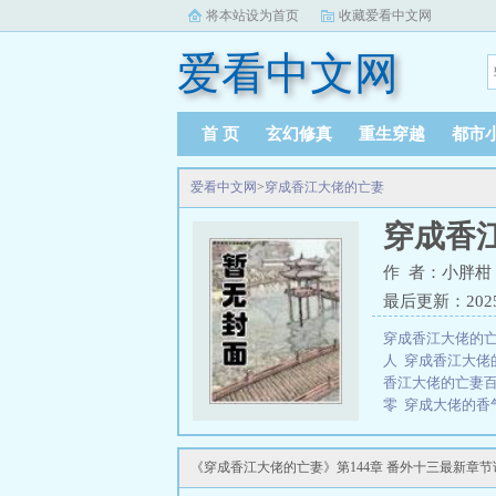
将本站设为首页
收藏爱看中文网
爱看中文网
首 页
玄幻修真
重生穿越
都市
爱看中文网
>
穿成香江大佬的亡妻
穿成香
作 者：小胖柑
最后更新：2025-0
穿成香江大佬的亡
人
穿成香江大佬
香江大佬的亡妻
零
穿成大佬的香
想过自己会穿到
个水性杨花的女
《穿成香江大佬的亡妻》第144章 番外十三最新章节
是他下的手？”“
赶快去酒店陪某