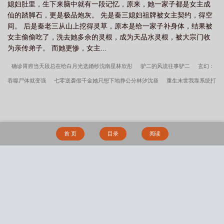
媳妇肚里，生下来脑中就有一段记忆，原来，她一家子都是女主成
仙的踏脚石，更是极品炮灰。 先是秦三媳妇祖牌被女主契约，得空
间。 后是秦老三从山上挖得灵草，原本是给一家子补身体，结果被
女主偷偷吃了，洗去她多余的灵根，成为天品水灵根，被大宗门收
为亲传弟子。 而她更惨，女主...
确诊胃癌当天段总在给白月光选婚纱沈南星林欣彤
驴二的风流往事驴二
玄幻：
吞噬尸体就变强
七零逆袭假千金她只想下地挣公分林汐沈昼
重生末世我靠系统打
造无敌庇护所李轩枫
四合院：我有空间种田虐禽
无上仙秦从绑定大秦国运开始成
至高赢玄
反派：开局照顾主角妹妹
欺负校花后她竟成了女皇周尘
替嫁夜疯批
权臣宠我入骨沈雪尽霍南池
穿书七零被当锦鲤知青后我带全村奔小康唐清书
直
首 页
目录
阅读
播：都进阴山古墓了，系统才来？
重生：没有道德，就不会被绑架
被全网黑后，
我靠种地爆红全网
你出轨在先我功成名就你哭什么苏明
被赶出家门叶小姐靠医术
嘎嘎乱杀叶锦沫季司宸
火红年代：发家致富从倒卖开始
沈总别装了太太说今晚不
搜 索
分床沈星怀叶望舒
九狱吞天诀
氪命修行：从锦衣卫开始长生
鸿蒙霸体诀笔趣
阁超前更新
世子无双笔趣阁超前更新
萧逸苏颜镇天神医大结局+(番外)
李湛世
子无双大结局+(番外)
宁宸小说免费阅读全文
史上最强师父笔趣阁超前更新
宁