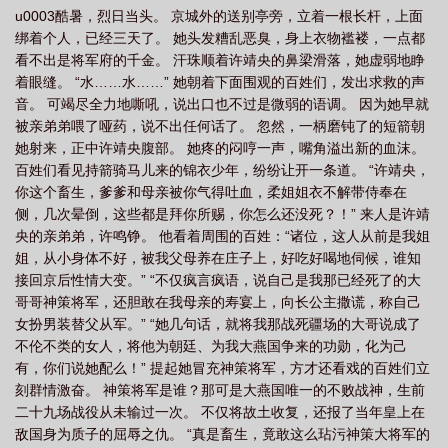
u0003酷暑，烈日当头。 京城外的送别亭旁，立着一根长杆，上面
绑着个人，已经三天了。 她头发糟乱恶臭，身上衣物褴褛，一点都
看不出是将军府的千金。 汗珠顺着许靖央的鼻梁滑落，她虚弱地睁
着眼缝。 “水……水……” 她朝着下面围观的百姓们，发出求救的声
音。 可竭尽全力地嘶吼，说出口也不过是微弱的语调。 因为她早就
被亲弟弟喂了哑药，说不出任何话了。 忽然，一柄磨钝了的短箭朝
她射来，正中许靖央腹部。 她疼的闷哼一声，嘴角溢出新的血沫。
百姓们看见持箭骑马儿来的锦衣少年，纷纷让开一条道。 “许靖央，
你这个畜生，爹爹和母亲被你气得吐血，柔姐姐衣不解带侍奉在
侧，几次晕倒，这些都是拜你所赐，你怎么还没死？！” 来人是许靖
央的亲弟弟，许鸣铮。 他看着周围的百姓：“诸位，这人从前是我姐
姐，从小身体不好，被我父母养在庄子上，好吃好喝地伺候，谁知
接回京后性情大变。” “不仅疯言疯语，说自己是我那已经死了的大
哥哥神策将军，还胆敢在我母亲的寿宴上，向长公主撒谎，称自己
女扮男装替父从军。” “她几句话，就将我那战死疆场的大哥说成了
不伦不类的女人，将他为朝廷、为我大燕国争来的功勋，化为己
有，你们说她配么！” 提起她冒充神策将军，方才还看戏的百姓们立
刻群情激奋。 神策将军是谁？那可是大燕国唯一的不败战神，生前
二十九场战役从未输过一次。 不仅将故土收复，还报了当年皇上在
敌国身为质子的屈辱之仇。 “真是畜生，竟敢这么玷污神策大将军的