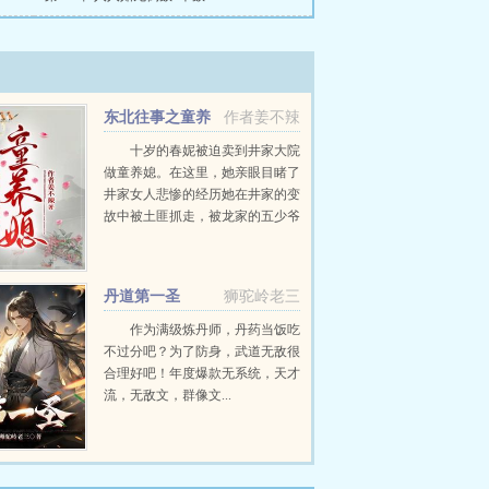
东北往事之童养
作者姜不辣
媳
十岁的春妮被迫卖到井家大院
做童养媳。在这里，她亲眼目睹了
井家女人悲惨的经历她在井家的变
故中被土匪抓走，被龙家的五少爷
救下山，从此和龙五一起走上抗日
的道路两个人也牵扯出一辈子的羁
绊。...
丹道第一圣
狮驼岭老三
作为满级炼丹师，丹药当饭吃
不过分吧？为了防身，武道无敌很
合理好吧！年度爆款无系统，天才
流，无敌文，群像文...