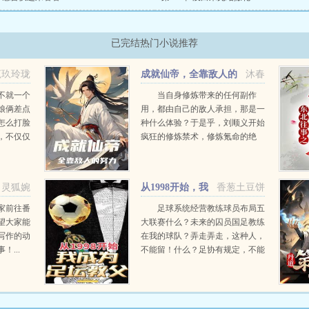
已完结热门小说推荐
菰玖玲珑
成就仙帝，全靠敌人的
沐春
努力
不就一个
当自身修炼带来的任何副作
娘俩差点
用，都由自己的敌人承担，那是一
怎么打脸
种什么体验？于是乎，刘顺义开始
，不仅仅
疯狂的修炼禁术，修炼氪命的绝
取的脑洞
招。甚至开始疯狂的修炼透支根基
的功法。一是求快速提升实力，二
是这些东西很强，三是，反正一
灵狐婉
从1998开始，我
香葱土豆饼
切...
成为足坛教父
家前往番
足球系统经营教练球员布局五
望大家能
大联赛什么？未来的囚员国足教练
写作的动
在我的球队？弄走弄走，这种人，
...
不能留！什么？足协有规定，不能
自由交易球员？哪来的奇葩规
定，...