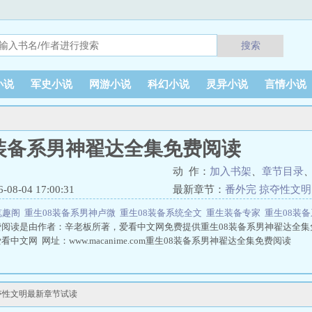
搜索
小说
军史小说
网游小说
科幻小说
灵异小说
言情小说
8装备系男神翟达全集免费阅读
动 作：
加入书架
、
章节目录
8-04 17:00:31
最新章节：
番外完 掠夺性文明
笔趣阁
重生08装备系男神卢微
重生08装备系统全文
重生装备专家
重生08装
费阅读是由作者：辛老板所著，爱看中文网免费提供重生08装备系男神翟达全集
中文网 网址：www.macanime.com重生08装备系男神翟达全集免费阅读
夺性文明最新章节试读