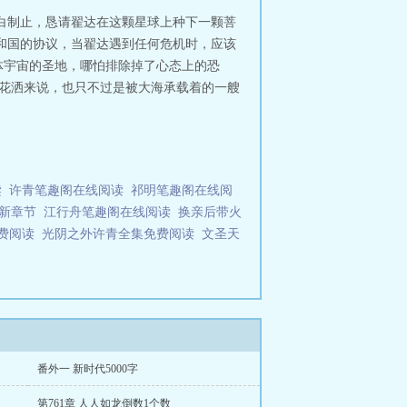
小白制止，恳请翟达在这颗星球上种下一颗菩
与共和国的协议，当翟达遇到任何危机时，应该
同体宇宙的圣地，哪怕排除掉了心态上的恐
的小花洒来说，也只不过是被大海承载着的一艘
读
许青笔趣阁在线阅读
祁明笔趣阁在线阅
新章节
江行舟笔趣阁在线阅读
换亲后带火
费阅读
光阴之外许青全集免费阅读
文圣天
番外一 新时代5000字
第761章 人人如龙倒数1个数