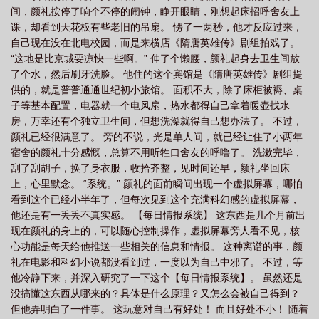
间，颜礼按停了响个不停的闹钟，睁开眼睛，刚想起床招呼舍友上
课，却看到天花板有些老旧的吊扇。 愣了一两秒，他才反应过来，
自己现在没在北电校园，而是来横店《隋唐英雄传》剧组拍戏了。
“这地是比京城要凉快一些啊。” 伸了个懒腰，颜礼起身去卫生间放
了个水，然后刷牙洗脸。 他住的这个宾馆是《隋唐英雄传》剧组提
供的，就是普普通通世纪初小旅馆。 面积不大，除了床柜被褥、桌
子等基本配置，电器就一个电风扇，热水都得自己拿着暖壶找水
房，万幸还有个独立卫生间，但想洗澡就得自己想办法了。 不过，
颜礼已经很满意了。 旁的不说，光是单人间，就已经让住了小两年
宿舍的颜礼十分感慨，总算不用听牲口舍友的呼噜了。 洗漱完毕，
刮了刮胡子，换了身衣服，收拾齐整，见时间还早，颜礼坐回床
上，心里默念。 “系统。” 颜礼的面前瞬间出现一个虚拟屏幕，哪怕
看到这个已经小半年了，但每次见到这个充满科幻感的虚拟屏幕，
他还是有一丢丢不真实感。 【每日情报系统】 这东西是几个月前出
现在颜礼的身上的，可以随心控制操作，虚拟屏幕旁人看不见，核
心功能是每天给他推送一些相关的信息和情报。 这种离谱的事，颜
礼在电影和科幻小说都没看到过，一度以为自己中邪了。 不过，等
他冷静下来，并深入研究了一下这个【每日情报系统】。 虽然还是
没搞懂这东西从哪来的？具体是什么原理？又怎么会被自己得到？
但他弄明白了一件事。 这玩意对自己有好处！ 而且好处不小！ 随着