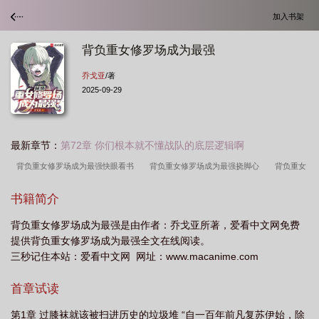
加入书架
背负重女修罗场成为最强
乔戈亚
/著
2025-09-29
最新章节：
第72章 你们根本就不懂战队的底层逻辑啊
背负重女修罗场成为最强快眼看书
背负重女修罗场成为最强挠脚心
背负重女
修罗场成为最强笔趣阁
书籍简介
背负重女修罗场成为最强是由作者：乔戈亚所著，爱看中文网免费
提供背负重女修罗场成为最强全文在线阅读。
三秒记住本站：爱看中文网 网址：www.macanime.com
首章试读
第1章 过膝袜就该被扫进历史的垃圾堆 “自一百年前凡复苏伊始，除