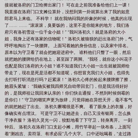
接就被洛府的门卫给撵出家门！ 可在走之前我准备给他们上一课！
阅读
玄学大佬断亲后和酆都大帝锁了tx
玄学大佬断亲后和酆都大帝锁了
玄
我直接在洛府门口支摊位算卦，没想到第一卦就算出来了我的如意
学大佬惊艳全球短剧
郎君马上来临。 不科学！ 就在我纳闷我的卦象的时候，他真的出现
了…… …… “滚滚滚，臭要饭的，这里不是你能来的地方，我们洛
府只有洛初雪这一位千金小姐！” “我叫洛初久！就是洛府的大小
姐，我身上还有洛家的信物呢！” 洛初久被狼狈的赶出洛府门外，气
呼呼地掏出了一块腰牌。 上面写着她的身份信息，以及家中排名。
原本以为守卫看了就会把她迎进府中。 谁料他们只瞥了一眼，然后
就把她的腰牌给扔在地上，甚至踩了两脚。 “我呸，就你这小叫花子
也配是我们洛府的大小姐？谁不知道我们大小姐一出生就被国师给
带走了，现在是死是活都不知道呢，你想冒充我们大小姐，也得先
去打听打听消息行吗？赶紧滚！” 洛初久心疼的捡起来腰牌擦了擦，
她眉头紧皱： “我确实被我四师兄自幼带回玄门，但是我活得好好
的，是我师祖让我回来认亲的！你们快去通报，不然到时候倒霉的
是你们！” 守卫的嘲笑声更为放肆，只觉得她在异想天开，毫不客气
的就把她赶了出去。 洛初久噘嘴很是不爽。 看了眼身上的衣服，好
像确实有点埋汰。 可是守卫不让她进去，自己又没有银两，怎么换
干净衣服？ 洛初久灵光一闪，狡黠地看了下守卫，转身离开。 一刻
钟后。 洛初久在洛府门口支起小摊，用竹竿举起一块布条，上面写
着“测凶吉、卖符箓、有求必应”几个大字。 口中还吆喝着，“走过路