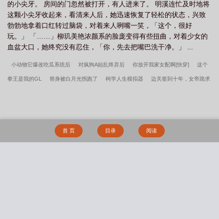
的小尖牙。 房间的门忽然被打开，有人进来了。 明溪连忙及时地将
这颗小尖牙收起来，看清来人后，她迅速恢复了轻松的状态，兴致
勃勃地拿着口红转过脑袋，对着来人咧嘴一笑，「这个，很好
玩。」 「……」柳玑美艳浓颜系的脸庞变得有些扭曲，对着少女的
血盆大口，她终究没有忍住，「你，先去把嘴巴洗干净。」 ...
小动物它爆改吃瓜系统后
对疯狗A始乱终弃后
你放开我家女配啊[快穿]
这个
拳王是我的GL
替身被白月光拐跑了
柯学人生模拟器
边关签到十年，女帝跪求
别造反
空降上司是我的疯批前任
吞噬星空之洪荒神器
斗罗：比比东虐养，古
月娜哺育大
和闺蜜成为炮灰妯娌[九零]
拂晓
不许再逃跑
我在斗罗大陆捡碎
片
穿成炮灰逃不过黑莲花反派
人在星际，写文封神
魔法少男李华参上
仙尊
首 页
目录
阅读
的白月光重生后
是的，我们有一个孩子
拒绝攻略后成了赛博男菩萨
楚凌天小
说全集阅读
警报真龙出狱笔趣阁超前更新
老婆跑后带娃逆袭崛起高武世界泰南
叶楚姜君瑶小说全集阅读
萧诺小说全集阅读
世子无双笔趣阁超前更新
萧逸
搜 索
苏颜镇天神医大结局+(番外)
鸿蒙霸体诀笔趣阁超前更新
李湛小说全集阅读
苏
文陆晚风阎王下山大结局+(番外)