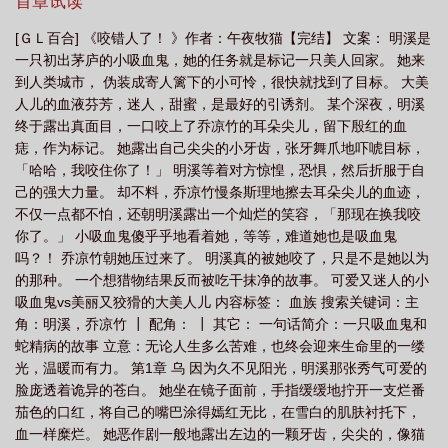
首章试读
讼咬了怎么办
咬了别人一口会怎么处罚
不小心被咬的人怎么办
如果不小心
[ＧＬ百合] 《咬错人了！ 》作者：午夜牧猫【完结】 文案： 明溪是
人咬到了人怎么办
咬错人了! 午夜牧猫 免费
人不小心咬人会被赔钱吗
咬到
一只初出茅庐的小吸血鬼，她的任务就是标记一只美人回家。 她来
人会怎么样
咬错人了_午夜牧猫
咬错人了午夜牧猫免费阅读
咬了人怎么
到人类城市， 伪装成寄人篱下的小可怜，很快就找到了目标。 大美
人儿的血液芬芳，迷人，甜蜜，是最好的引诱剂。 某个深夜，明溪
办
如果不小心咬到他人了怎么办
帮错了人反咬一口
咬错人了!txt
咬错
终于露出真面目，一口咬上了乔凉竹的耳朵尖儿，留下殷红的血
人了txt
人咬到了人会怎么样
咬错人了午夜牧猫txt
咬人了怎么办
咬错
痣，作为标记。 她露出自己尖尖的小牙齿，张牙舞爪地吓唬目标，
人了午夜牧猫txt免费阅读
人把人咬出血了怎么办
人不小心咬了要几天才能恢
「哈哈，我咬住你了！」 明溪等着对方惊惶，恐惧，然后折服于自
己的强大力量。 却不料，乔凉竹慢条斯理地擦去耳朵尖儿的血迹，
复
不仅一点都不怕，还朝明溪露出一个灿烂的笑容，「那现在换我咬
你了。」 小吸血鬼傻乎乎地看着她，等等，难道她也是吸血鬼
吗？！ 乔凉竹朝她压过来了。 明溪真的被她咬了，只是不是她以为
的那种。 一个想猎物结果反而被吃干抹净的故事。 可爱又迷人的小
吸血鬼vs美丽又狡猾的大美人儿 内容标签： 血族 搜索关键词：主
角：明溪，乔凉竹 ┃ 配角： ┃ 其它： 一句话简介：一只吸血鬼和
蛇精病的故事 立意：无论人生多么苦难，也终会迎来生命里的一缕
光，温暖而有力。 第1章 乌 因为久不见阳光，明溪那张秀气可爱的
脸庞透着诡异的苍白。 她坐在镜子面前，手指缓缓地拧开一支烂番
茄色的口红，将自己的嘴巴涂得嫣红无比，在雪白的肌肤衬托下，
血一样糜烂。 她恶作剧一般地露出左边的一颗牙齿，尖尖的，像猫