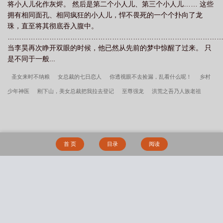
将小人儿化作灰烬。 然后是第二个小人儿、第三个小人儿…… 这些
拥有相同面孔、相同疯狂的小人儿，悍不畏死的一个个扑向了龙
珠，直至将其彻底吞入腹中。
………………………………………………………………………………
当李昊再次睁开双眼的时候，他已然从先前的梦中惊醒了过来。 只
是不同于一般...
圣女来时不纳粮
女总裁的七日恋人
你透视眼不去捡漏，乱看什么呢！
乡村
少年神医
刚下山，美女总裁把我拉去登记
至尊强龙
洪荒之吾乃人族老祖
（综漫同人）成为超越者从写小说开始
新晋顶流他命不久矣
沙雕兄妹，综艺爆
红
黑相术
重回私奔前，把瞎子老公钓成翘嘴
从细犬开始七十二变
第一玄
仙
一个路过的诸天旅行者
网游：我有超神级天赋
遮天：执掌造化玉碟
从杂
首 页
目录
阅读
役开始问道
从遮天开始盗天机
学霸穿书：重生九零一路发
鸿蒙霸体诀笔趣阁
超前更新
世子无双笔趣阁超前更新
萧逸苏颜镇天神医大结局+(番外)
李湛世子
无双大结局+(番外)
宁宸小说免费阅读全文
史上最强师父笔趣阁超前更新
宁宸
搜 索
大结局+(番外)
苏文陆晚风小说全集阅读
楚凌天混沌塔大结局+(番外)
陈长安宁
婷玉葬神棺大结局+(番外)