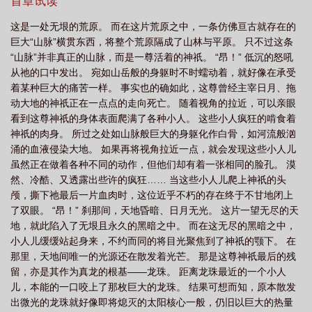
腊神话、亚威神话、斯拉夫神话……高举太阳、登神长阶、文明游
首章试读
个神的成长全文阅读
戏、六道轮回、天道系统、屠神文明、旧日古神、天使传说、诸界
这是一处无垠的荒原。 而在这片荒原之中，一条仿佛亘古就存在的
大战、文明阶梯、神魔猎场……李昊接触的越多，就越觉得世界只
巨大“山脉”横贯东西，将整个荒原隔成了山林与平原。 只不过这条
是一个狭小的牢笼。蓦然回之时，李昊已然成为了凌驾于诸天万界
“山脉”并非真正的山脉，而是一尊活着的神祇。 “昂！” 低沉的怒吼
之上的天父。
从祂的口中发出。 宛如山岳般的身躯时不时蠕动着，就好像在承受
着某种巨大的痛苦一样。 事实也的确如此，这尊曾经主宰日月、拖
动大地的神祇正在一点点的走向死亡。 随着视角的拉近，可以亲眼
看到这尊神祇的身体表面爬满了各种小人。 这些小人疯狂的啃食着
神祇的肉身。 所过之处如山脉般巨大的身躯化作白骨，如河流般汹
涌的血液侵染大地。 如果再将视角拉近一点，就会发现这些小人儿
虽然正在做着各种不同的动作，但他们却有着一张相同的脸孔。 漠
然、冷酷、又透露出些许的疯狂…… 当这些小人儿爬上神祇的头
颅，撕下祂最后一片血肉时，这位近乎不朽的存在终于不甘地闭上
了双眼。 “昂！” 刹那间，天地昏暗、日月无光。 这片一望无尽的天
地，就此陷入了无垠且永久的黑暗之中。 而在这无尽的黑暗之中，
小人儿缓缓站起身来，不约而同的将目光聚焦到了神祇的颚下。 在
那里，天地间唯一的光源还在散发着光芒。 那是这尊神祇最后的残
留，亦是其作为真龙的根基——龙珠。 距离龙珠最近的一个小人
儿，本能的一口咬上了那枚巨大的龙珠。 结果可想而知，原本散发
出微光的龙珠就好像即将熄灭的太阳核心一般，仍旧以巨大的热量