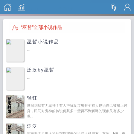
搜 索
“巫哲”全部小说作品
巫哲小说作品
...
泛泛by巫哲
...
轻狂
世间到底有无鬼神？有人声称见过鬼甚至有人也说自己被鬼上过
身，民间对鬼神的传说何其多一些得不到解释的现象又有多少
呢...
泛泛
演技派古风男大和他踢馆踢来的半聋人机男友。互攻。HE。更