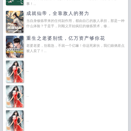
事！...
成就仙帝，全靠敌人的努力
当自身修炼带来的任何副作用，都由自己的敌人承担，那是一种
什么体验？于是乎，刘顺义开始疯狂的修炼禁术，修...
重生之老婆别慌，亿万资产够你花
老婆老婆，别着急，不就一个亿嘛！你这死家伙，我们娘俩差点
被人卖了！...
...
...
...