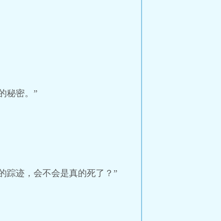
的秘密。”
的踪迹，会不会是真的死了？”