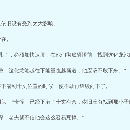
量依旧没有受到太大影响。
所在。
儿了，必须加快速度，在他们彻底醒悟前，找到这化龙池
急，这化龙池越往下能量也越霸道，他应该不敢下来。”
在下潜到十丈位置的时候，便不敢再继续向下了。
头，“奇怪，已经下潜了十丈有余，依旧没有找到那小子
探，老夫就不信他会这么容易死掉。”