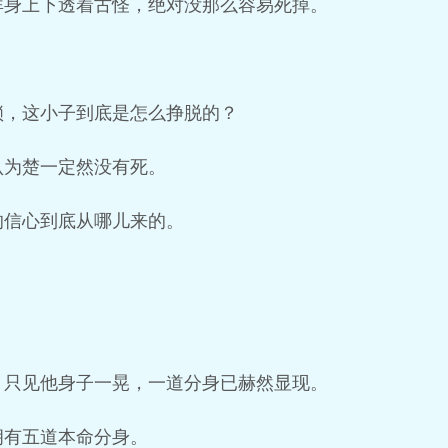
浑身上下透着古怪，绝对没那么容易死掉。
。
锁，这小子到底是怎么挣脱的？
认为楚一定然没有死。
的信心到底从哪儿来的。
。
，只见他身子一晃，一道分身已赫然显现。
拥有五道本命分身。