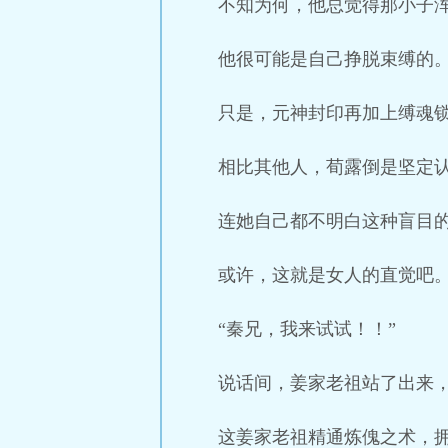
不知为何，他总觉得那小子
他很可能是自己挣脱束缚的
只是，元神封印再加上缚魂
相比其他人，荀露倒是坚定
连她自己都不明白这种盲目
或许，这就是女人的直觉吧
“秦兄，我来试试！！”
说话间，姜家老祖站了出来
这姜家老祖精通炼傀之术，