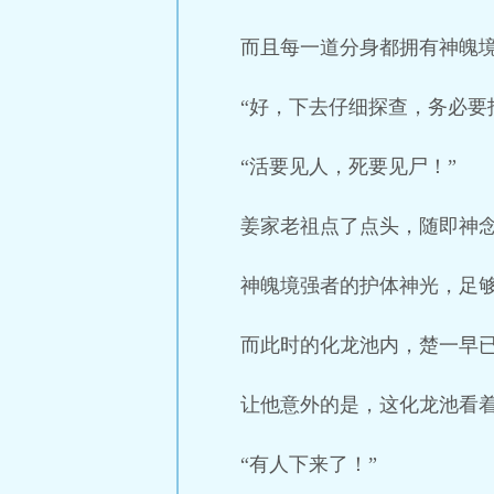
而且每一道分身都拥有神魄
“好，下去仔细探查，务必要
“活要见人，死要见尸！”
姜家老祖点了点头，随即神
神魄境强者的护体神光，足
而此时的化龙池内，楚一早
让他意外的是，这化龙池看
“有人下来了！”