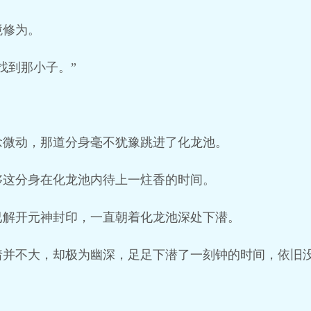
境修为。
找到那小子。”
念微动，那道分身毫不犹豫跳进了化龙池。
够这分身在化龙池内待上一炷香的时间。
已解开元神封印，一直朝着化龙池深处下潜。
着并不大，却极为幽深，足足下潜了一刻钟的时间，依旧