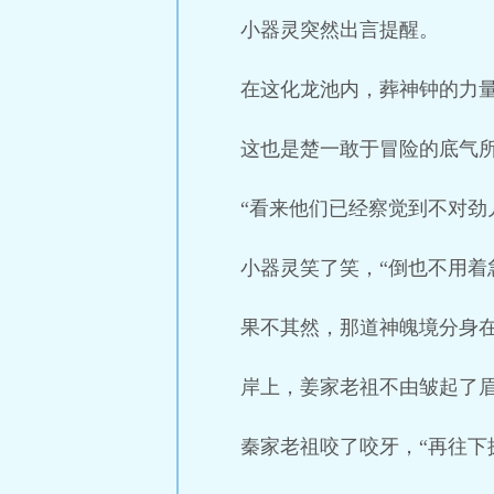
小器灵突然出言提醒。
在这化龙池内，葬神钟的力
这也是楚一敢于冒险的底气
“看来他们已经察觉到不对劲
小器灵笑了笑，“倒也不用着
果不其然，那道神魄境分身
岸上，姜家老祖不由皱起了眉
秦家老祖咬了咬牙，“再往下