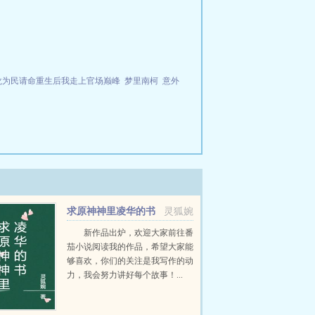
。
龙为民请命重生后我走上官场巅峰
梦里南柯
意外
求原神神里凌华的书
灵狐婉
新作品出炉，欢迎大家前往番
茄小说阅读我的作品，希望大家能
够喜欢，你们的关注是我写作的动
力，我会努力讲好每个故事！...