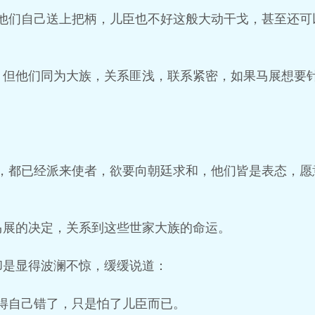
非他们自己送上把柄，儿臣也不好这般大动干戈，甚至还可
，但他们同为大族，关系匪浅，联系紧密，如果马展想要
内，都已经派来使者，欲要向朝廷求和，他们皆是表态，愿
马展的决定，关系到这些世家大族的命运。
却是显得波澜不惊，缓缓说道：
得自己错了，只是怕了儿臣而已。