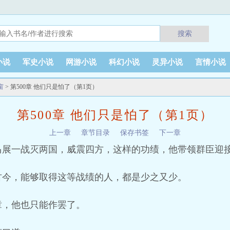
搜索
小说
军史小说
网游小说
科幻小说
灵异小说
言情小说
窗
> 第500章 他们只是怕了（第1页）
第500章 他们只是怕了（第1页）
上一章
章节目录
保存书签
下一章
马展一战灭两国，威震四方，这样的功绩，他带领群臣迎
古今，能够取得这等战绩的人，都是少之又少。
章，他也只能作罢了。