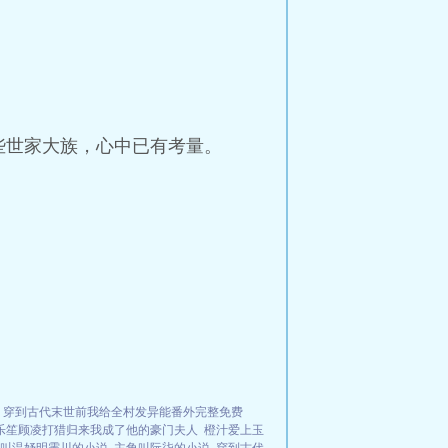
些世家大族，心中已有考量。
穿到古代末世前我给全村发异能番外完整免费
乐笙顾凌打猎归来我成了他的豪门夫人
橙汁爱上玉