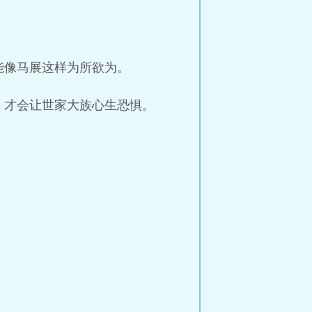
能像马展这样为所欲为。
，才会让世家大族心生恐惧。