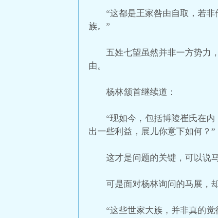
“这都是王家咎由自取，若
族。”
五姓七望虽然并非一方势力
由。
杨林颔首继续道：
“现如今，包括博陵崔氏在
出一些利益，展儿你意下如何？”
这才是问题的关键，可以说
可是面对杨林询问的马展，
“这些世家大族，并非真的觉