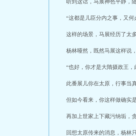
听到这话，马展神色平静，
“这都是儿臣分内之事，又何
这样的场景，马展经历了太
杨林哑然，既然马展这样说
“也好，你才是大隋摄政王，
此番展儿你在太原，行事当
但如今看来，你这样做确实
再加上世家上下藏污纳垢，
回想太原传来的消息，杨林