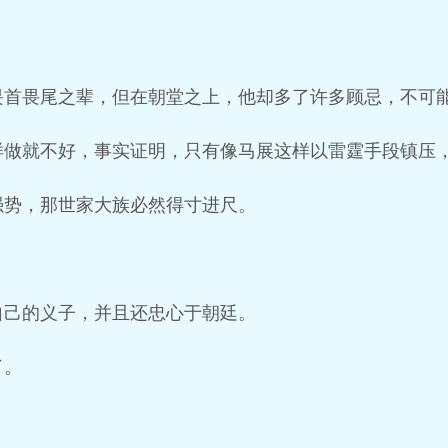
畏首畏尾之辈，但在朝堂之上，他却多了许多顾忌，不可
样做就不好，事实证明，只有像马展这样以雷霆手段镇压
强势，那世家大族必然得寸进尺。
自己的义子，并且还忠心于朝廷。
了。