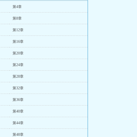
第4章
第8章
第12章
第16章
第20章
第24章
第28章
第32章
第36章
第40章
第44章
第48章