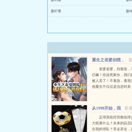
第93章
第9
第97章
第9
重生之老婆别慌，
亿万资产够你花
老婆老婆，别着急，
亿嘛！你这死家伙，我们
被人卖了！不着急，看我
他重生不仅仅是信息时差
是系统资源，还有无限摄
点子！...
从1998开始，我
香
成为足坛教父
足球系统经营教练球
大联赛什么？未来的囚员
在我的球队？弄走弄走，