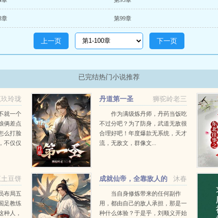
4章
第95章
8章
第99章
上一页
下一页
已完结热门小说推荐
菰玖玲珑
丹道第一圣
狮驼岭老三
不就一个
作为满级炼丹师，丹药当饭吃
娘俩差点
不过分吧？为了防身，武道无敌很
怎么打脸
合理好吧！年度爆款无系统，天才
，不仅仅
流，无敌文，群像文...
取的脑洞
葱土豆饼
成就仙帝，全靠敌人的
沐春
努力
员布局五
当自身修炼带来的任何副作
国足教练
用，都由自己的敌人承担，那是一
这种人，
种什么体验？于是乎，刘顺义开始