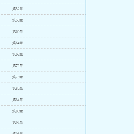
第52章
第56章
第60章
第64章
第68章
第72章
第76章
第80章
第84章
第88章
第92章