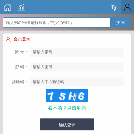
搜 索
会员登录
帐 号：
密 码：
验证码：
看不清？点击刷新
确认登录