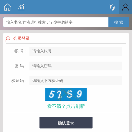
搜 索
会员登录
帐 号：
密 码：
验证码：
看不清？点击刷新
确认登录