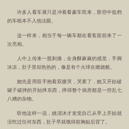
许多人看车展只是冲着看豪车而来，那些中低档
的车根本不入他法眼。
这一样来，相当于每一辆车都在看客面前来了一
次亮相。
人中上传来一股刺痛，全身酥麻麻的感觉，手脚
冰凉，肚子里却热热的，像是有个火球在燃烧般。
她先是用双手抱着双膝哭，哭累了，她又开始破
罐子破摔的开始摔东西，摔得整个病房都是一些乱七
八糟的杂物。
听他这样一说，姚清沐才发觉自己从早上开始就
没吃过任何东西，肚子早就饿得前胸贴后背了。