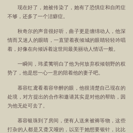
现在好了，她被传染了，她有了恐惧症和自闭症
不够，还多了一个洁癖症。
秋奇尔的声音很好听，曲子更是缠绵动人，他深
情而又迷人的眼睛，一直望着夜倾城的眼睛轻轻吟唱
着，好像在向倾诉着这世间最美丽动人情话一般。
一瞬间，玮柔荑明白了他为何放弃权倾朝野的权
势了，他是想一心一意的陪着他的妻子吧。
慕容红鸢看着容华醉的眼，他很清楚自己现在的
处境，对方提出的合作和邀请其实是对他的帮助，因
为他无处可去了。
慕容银珠到了房间，便有人送来被褥等物，这些
打杂的人都是又聋又哑的，以至于她想要银针，比比