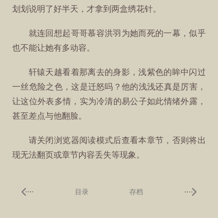
划划说明了好半天，才拿到两盒绣花针。
就连回想起哥哥慕容洪羽为她而死的一幕，似乎
也不能让她有多动容。
轩辕天越看着那离去的身影，浅紫色的眸中闪过
一丝危险之色，这是迁怒吗？他的浅浅还真是厉害，
让这位外表多情，实为冷清的易公子如此情绪外露，
甚至差点与他翻脸。
请关闭浏览器阅读模式后查看本章节，否则将出
现无法翻页或章节内容丢失等现象。
目录
存档