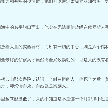
亲和力和共鸣的少司命，她们可以通过太极咒获知很多，
脑海中的名字脱口而出，他实在无法相信曾经在俄罗斯人
摆放着大量的实验器材，而所有一切的中心，则是六个棺
周全最好的侦察兵；虽然周全兴致勃勃的，可是真的没有
在栖云山那次遇险，认识一个叫曲恒的人，他死了之后，
基丹，却殉情而死。而她就是奚族人。
心里越来越没低了，真的不知道是不是连一个月都撑不过