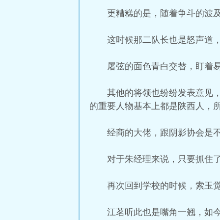
更糟糕的是，随着争斗的波
这时候那二队长也是怒声道
屠弦的面色青白交替，盯着
其他的将领也纷纷发表意见
的重要人物基本上都是陕西人，
经商的大佬，跟阴影协会是
对于朱经理来说，只要抓住
再次回到学校的时候，索玉
江茗听此也是嘴角一翘，如