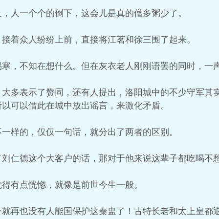
及，人一个个的倒下，这会儿是真的僧多粥少了。
，接着众人纷纷上前，直接将江茗和徐三围了起来。
易寒，不知在想什么。但在灰衣老人刚刚语罢的同时，一
，大多表示了赞同，还有人提出，洛阳城中的不少守军其
所以可以借此在城中放出谣言，来激化矛盾。
不一样的，仅仅一句话，就分出了两者的区别。
了刘仁德这个大客户的话，那对于他来说这辈子都吃喝不
觉得有点恍惚，就像是前世今生一般。
今就再也没有人能国保护这秦盅了！古特长老和太上皇都