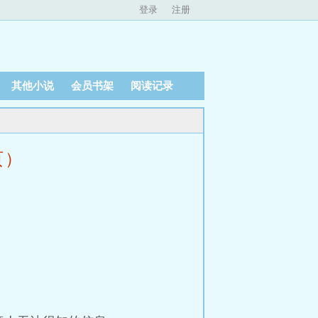
登录
注册
其他小说
会员书架
阅读记录
页）
。