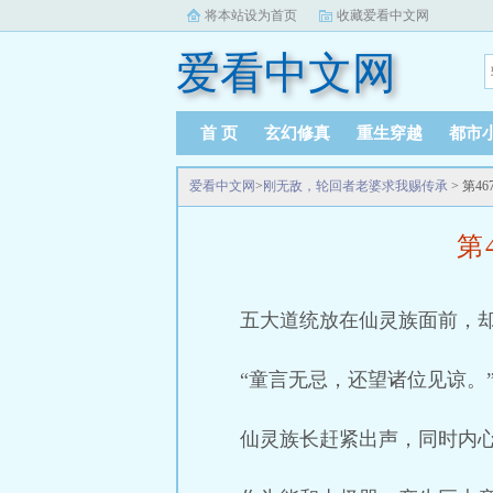
将本站设为首页
收藏爱看中文网
爱看中文网
首 页
玄幻修真
重生穿越
都市
爱看中文网
>
刚无敌，轮回者老婆求我赐传承
> 第4
第
五大道统放在仙灵族面前，
“童言无忌，还望诸位见谅。
仙灵族长赶紧出声，同时内