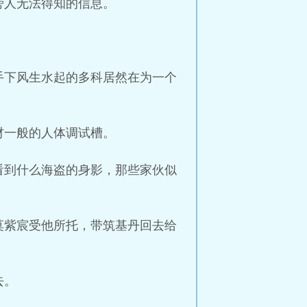
旁人无法得知的信息。
手下风生水起的多科居然在为一个
材一般的人体调试槽。
看到什么海盗的身影，那些家伙似
莫紫宸受他所托，带筑基丹回去给
去。