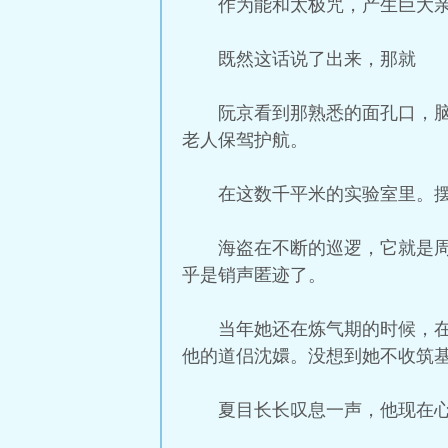
作为能和太极咒，产生巨大
既然这话说了出来，那就
阮京看到那熟悉的面孔口，
老人保驾护航。
在这数千平米的实验室里。
海盗在不断的巡逻，它就是
乎是销声匿迹了。
当年她还在炼气期的时候，
他的道侣沈嬛。没想到她不收筑
夏目长长叹息一声，他现在