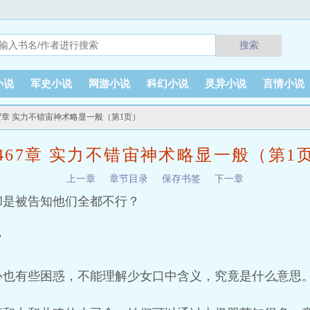
搜索
小说
军史小说
网游小说
科幻小说
灵异小说
言情小说
67章 实力不错宙神术略显一般（第1页）
467章 实力不错宙神术略显一般（第1
上一章
章节目录
保存书签
下一章
却是被告知他们全都不行？
”
心也有些困惑，不能理解少女口中含义，究竟是什么意思