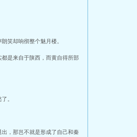
声朗笑却响彻整个魅月楼。
实都是来自于陕西，而黄自得所部
愁了。
退出，那岂不就是形成了自己和秦