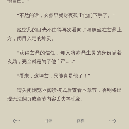
他自己。”
“不然的话，玄鼎早就对夜孤尘他们下手了。”
姬空凡的目光不由得再次看向了盘膝坐在玄鼎上
方，闭目入定的坤灵。
“获得玄鼎的信任，却又将赤鼎生灵的身份瞒着
玄鼎，完全就是为了他自己......”
“看来，这坤玄，只能真是他了！”
请关闭浏览器阅读模式后查看本章节，否则将出
现无法翻页或章节内容丢失等现象。
目录
存档