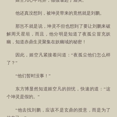
姬空凡心中诧异，微微皱起了眉头。
他还真没想到，被坤灵带来的竟然就是刘鹏。
那岂不就是说，坤灵不但也想到了要让刘鹏来破
解周天星垣，而且，他分明是知道了夜孤尘冒充妖
幽，知道赤鼎生灵聚集在妖幽域的秘密！
因此，姬空凡紧接着问道：“夜孤尘他们怎么样
了？”
“他们暂时没事！”
东方博显然知道姬空凡的担忧，快速的道：“这
个坤灵是假的。”
“他去找刘鹏，应该不是玄鼎的授意，而是为了