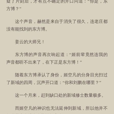
疑了片刻后，才有点不确定的开口问道：“你是，东
方博？”
这个声音，赫然是来自于消失了很久，连老庄都
没有能找到的东方博。
姜云的大师兄！
东方博的声音再次响起道：“姬前辈竟然连我的
声音都听不出来了，在下正是东方博！”
随着东方博承认了身份，姬空凡的分身目光扫过
了新域的四周，沉声开口道：“你和刘鹏在哪里？”
这一个月来，赶到缺口处的新域修士数量极多。
而姬空凡的神识也无法延伸到新域，所以他并不